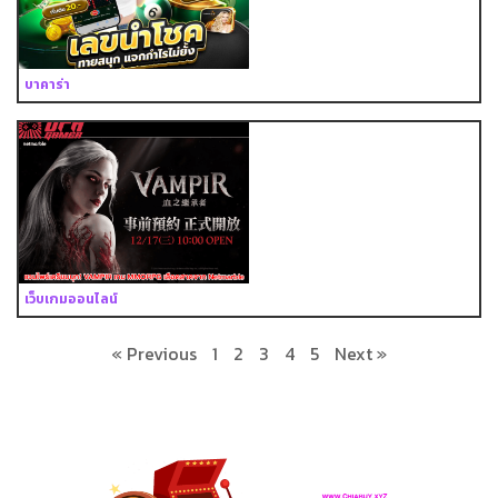
บาคาร่า
เว็บเกมออนไลน์
« Previous
1
2
3
4
5
Next »