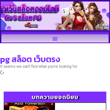
pg สล็อต เว็บตรง
It seems we can't find what you're looking for.
บทความยอดนิยม