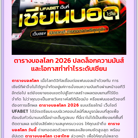
ตารางบอลโลก 2026 ปลดล็อกความมันส์
และโอกาสทำกำไรระดับเซียน
ตารางบอลโลก
เมื่อโลกดิจิทัลเชื่อมต่อแฟนบอลเข้าด้วยกัน การ
เชียร์กีฬาจึงไม่ได้ถูกจำกัดอยู่แค่การนั่งชมความบันเทิงผ่านหน้าจอทีวี
อีกต่อไป แต่ยังขยายขอบเขตไปสู่โอกาสสร้างผลตอบแทนที่ไร้ขีด
จำกัด ไม่ว่าคุณจะเป็นสายวิเคราะห์สถิติมือฉมัง หรือแฟนบอลตัวยงที่
ต้องการเช็กผล
ตารางบอลโลก 2026
แบบเรียลไทม์ เว็บไซต์
UFABET
ได้จัดเตรียมระบบนิเวศออนไลน์ที่สมบูรณ์แบบที่สุดเพื่อ
ต้อนรับทัวร์นาเมนต์นี้อย่างเต็มรูปแบบ ที่นี่เราไม่ได้เป็นเพียงแค่พื้นที่
ติดตามผล แต่ยังเสิร์ฟความสนุกครบวงจร ให้คุณเข้าถึง
ตาราง
บอลโลก วันนี้
ถ่ายทอดสดด้วยภาพและเสียงคมชัดสูงสุด พร้อม
อัปเดต
ตารางบอลโลก เวลาไทย
ล่วงหน้า เพื่อให้คุณไม่พลาด