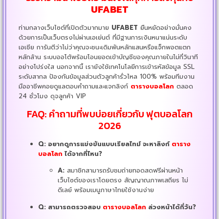
UFABET
ท่ามกลางเว็บไซต์ที่เปิดตัวมากมาย
UFABET
ยืนหยัดอย่างมั่นคง
ด้วยการเป็นเว็บตรงไม่ผ่านเอเย่นต์ ที่มีฐานการเงินหนาแน่นระดับ
เอเชีย การันตีว่าไม่ว่าคุณจะชนะเดิมพันหลักแสนหรือแจ็กพอตแตก
หลักล้าน ระบบออโต้พร้อมโอนยอดเข้าบัญชีของคุณภายในไม่กี่วินาที
อย่างโปร่งใส นอกจากนี้ เรายังใช้เทคโนโลยีการเข้ารหัสข้อมูล SSL
ระดับสากล ป้องกันข้อมูลส่วนตัวลูกค้ารั่วไหล 100% พร้อมทีมงาน
มืออาชีพคอยดูแลตอบคำถามและแจกลิงก์
ตารางบอลโลก
ตลอด
24 ชั่วโมง ดุจลูกค้า VIP
FAQ: คำถามที่พบบ่อยเกี่ยวกับ ฟุตบอลโลก
2026
Q: อยากดูการแข่งขันแบบเรียลไทม์ จะหาลิงก์
ตาราง
บอลโลก
ได้จากที่ไหน?
A:
สมาชิกสามารถรับชมถ่ายทอดสดฟรีผ่านหน้า
เว็บไซต์ของเราโดยตรง สัญญาณภาพเสถียร ไม่
ดีเลย์ พร้อมเมนูภาษาไทยใช้งานง่าย
Q: สามารถตรวจสอบ
ตารางบอลโลก
ล่วงหน้าได้กี่วัน?