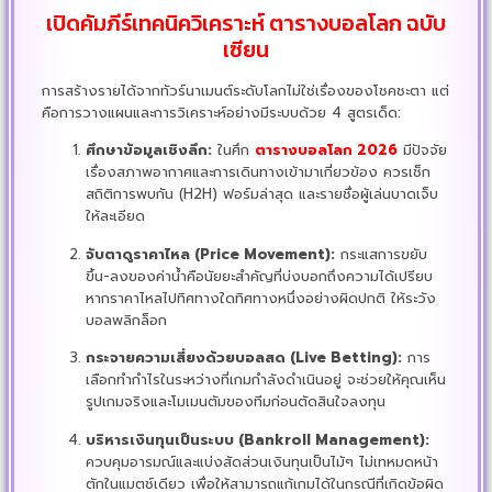
เปิดคัมภีร์เทคนิควิเคราะห์ ตารางบอลโลก ฉบับ
เซียน
การสร้างรายได้จากทัวร์นาเมนต์ระดับโลกไม่ใช่เรื่องของโชคชะตา แต่
คือการวางแผนและการวิเคราะห์อย่างมีระบบด้วย 4 สูตรเด็ด:
ศึกษาข้อมูลเชิงลึก:
ในศึก
ตารางบอลโลก 2026
มีปัจจัย
เรื่องสภาพอากาศและการเดินทางเข้ามาเกี่ยวข้อง ควรเช็ก
สถิติการพบกัน (H2H) ฟอร์มล่าสุด และรายชื่อผู้เล่นบาดเจ็บ
ให้ละเอียด
จับตาดูราคาไหล (Price Movement):
กระแสการขยับ
ขึ้น-ลงของค่าน้ำคือนัยยะสำคัญที่บ่งบอกถึงความได้เปรียบ
หากราคาไหลไปทิศทางใดทิศทางหนึ่งอย่างผิดปกติ ให้ระวัง
บอลพลิกล็อก
กระจายความเสี่ยงด้วยบอลสด (Live Betting):
การ
เลือกทำกำไรในระหว่างที่เกมกำลังดำเนินอยู่ จะช่วยให้คุณเห็น
รูปเกมจริงและโมเมนตัมของทีมก่อนตัดสินใจลงทุน
บริหารเงินทุนเป็นระบบ (Bankroll Management):
ควบคุมอารมณ์และแบ่งสัดส่วนเงินทุนเป็นไม้ๆ ไม่เทหมดหน้า
ตักในแมตช์เดียว เพื่อให้สามารถแก้เกมได้ในกรณีที่เกิดข้อผิด