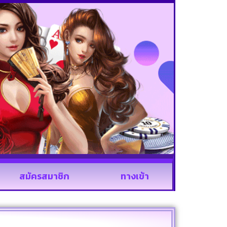
สมัครสมาชิก
ทางเข้า