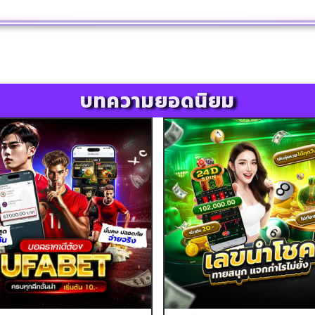
บทความยอดนิยม