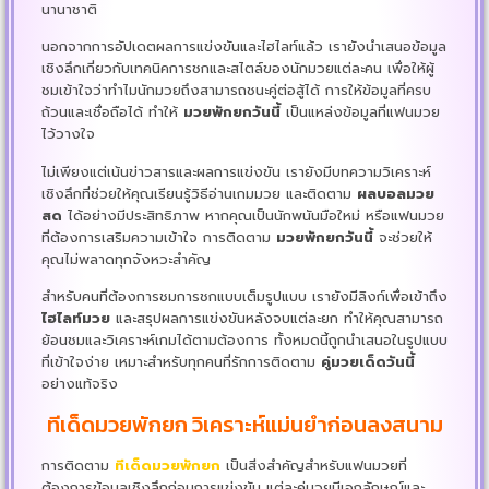
นานาชาติ
นอกจากการอัปเดตผลการแข่งขันและไฮไลท์แล้ว เรายังนำเสนอข้อมูล
เชิงลึกเกี่ยวกับเทคนิคการชกและสไตล์ของนักมวยแต่ละคน เพื่อให้ผู้
ชมเข้าใจว่าทำไมนักมวยถึงสามารถชนะคู่ต่อสู้ได้ การให้ข้อมูลที่ครบ
ถ้วนและเชื่อถือได้ ทำให้
มวยพักยกวันนี้
เป็นแหล่งข้อมูลที่แฟนมวย
ไว้วางใจ
ไม่เพียงแต่เน้นข่าวสารและผลการแข่งขัน เรายังมีบทความวิเคราะห์
เชิงลึกที่ช่วยให้คุณเรียนรู้วิธีอ่านเกมมวย และติดตาม
ผลบอลมวย
สด
ได้อย่างมีประสิทธิภาพ หากคุณเป็นนักพนันมือใหม่ หรือแฟนมวย
ที่ต้องการเสริมความเข้าใจ การติดตาม
มวยพักยกวันนี้
จะช่วยให้
คุณไม่พลาดทุกจังหวะสำคัญ
สำหรับคนที่ต้องการชมการชกแบบเต็มรูปแบบ เรายังมีลิงก์เพื่อเข้าถึง
ไฮไลท์มวย
และสรุปผลการแข่งขันหลังจบแต่ละยก ทำให้คุณสามารถ
ย้อนชมและวิเคราะห์เกมได้ตามต้องการ ทั้งหมดนี้ถูกนำเสนอในรูปแบบ
ที่เข้าใจง่าย เหมาะสำหรับทุกคนที่รักการติดตาม
คู่มวยเด็ดวันนี้
อย่างแท้จริง
ทีเด็ดมวยพักยก วิเคราะห์แม่นยำก่อนลงสนาม
การติดตาม
ทีเด็ดมวยพักยก
เป็นสิ่งสำคัญสำหรับแฟนมวยที่
ต้องการข้อมูลเชิงลึกก่อนการแข่งขัน แต่ละคู่มวยมีเอกลักษณ์และ