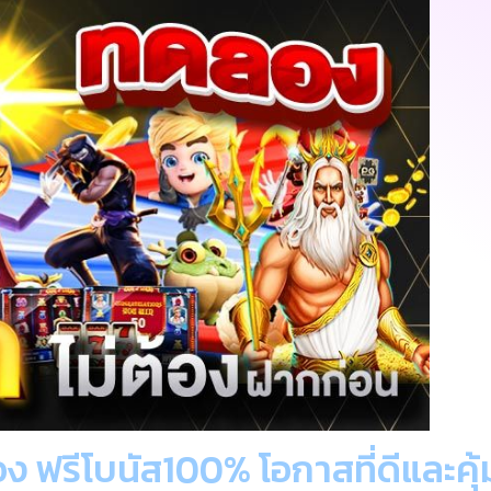
 ฟรีโบนัส100% โอกาสที่ดีและคุ้ม