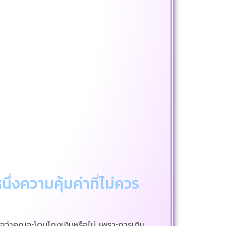
่งความคุ้มค่าที่ไม่ควร
ลใจว่าคุณจะโดนโกงเงินหรือไม่ เพราะการเดิม