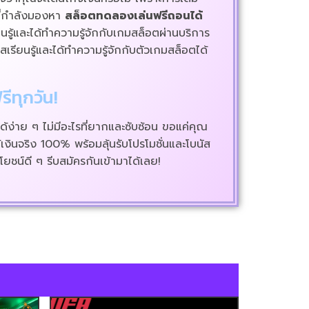
รที่กำลังมองหา
สล็อตทดลองเล่นฟรีถอนได้
ยนรู้และได้ทำความรู้จักกับเกมสล็อตผ่านบริการ
สเรียนรู้และได้ทำความรู้จักกับตัวเกมสล็อตได้
ีทุกวัน!
้ง่าย ๆ ไม่มีอะไรที่ยากและซับซ้อน ขอแค่คุณ
เงินจริง 100% พร้อมลุ้นรับโปรโมชั่นและโบนัส
โยชน์ดี ๆ รีบสมัครกันเข้ามาได้เลย!