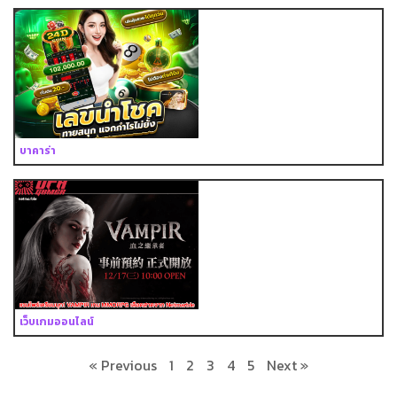
บาคาร่า
เว็บเกมออนไลน์
« Previous
1
2
3
4
5
Next »