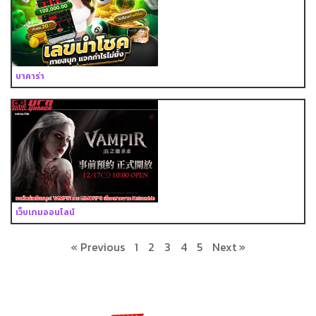
บาคาร่า
เว็บเกมออนไลน์
« Previous
1
2
3
4
5
Next »