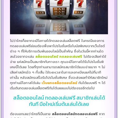
ไม่ว่าใครก็อยากจะมีโอกาสได้ทดลองเล่นสล็อตฟรี ในกรณีของการ
ทดลองเล่นฟรีย่อมต้องพึ่งพาโปรโมชั่นหรือโบนัสพิเศษจากเว็บไซต์
ต่าง ๆ ที่ให้บริการเดิมพันออนไลน์เป็นสำคัญ ซึ่งในวันนี้หากท่านใด
สนใจอยากจะเล่น
สล็อตออนไลน์ ทดลองเล่นฟรี
ไม่ต้องเสียค่าใช้
จ่าย แค่สมัครเป็นสมาชิกกับทางเรา คุณจะมีโอกาสได้รับโปรโมชั่นพิ
เศษนี้ได้เลย โดยที่ทุกท่านสามารถสมัครสมาชิกได้แบบง่ายมาก ๆ ไม่
เสียค่าสมัครใด ๆ ทั้งสิ้น ใช้ระยะเวลาในการลงทะเบียนแค่ไม่กี่นาที
เท่านั้น หลังสมัครเสร็จรับโปรโมชั่นพิเศษ ซึ่งจะส่งผลทำให้สมาชิกใหม่
ทุกท่านมีโอกาสได้เล่น
เว็บแทงสล็อตออนไลน์
กันได้แบบฟรี ๆ ได้
เริ่มต้นทดลองเล่นสล็อตฟรีกันได้เลยแบบไม่ต้องรออีกต่อไป
สล็อตออนไลน์ ทดลองเล่นฟรี สมาชิกเล่นได้
ทันที มือใหม่เริ่มต้นเล่นได้เลย
ต้องบอกเลยว่าใครที่เป็นสาย
สล็อตออนไลน์ทดลองเล่นฟรี
หาก