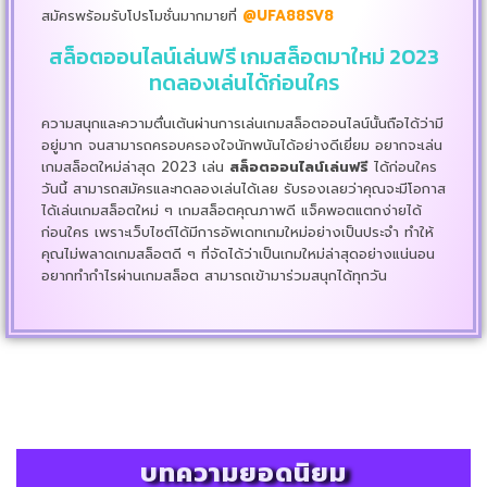
สมัครพร้อมรับโปรโมชั่นมากมายที่
@UFA88SV8
สล็อตออนไลน์เล่นฟรี เกมสล็อตมาใหม่ 2023
ทดลองเล่นได้ก่อนใคร
ความสนุกและความตื่นเต้นผ่านการเล่นเกมสล็อตออนไลน์นั้นถือได้ว่ามี
อยู่มาก จนสามารถครอบครองใจนักพนันได้อย่างดีเยี่ยม อยากจะเล่น
เกมสล็อตใหม่ล่าสุด 2023 เล่น
สล็อตออนไลน์เล่นฟรี
ได้ก่อนใคร
วันนี้ สามารถสมัครและทดลองเล่นได้เลย รับรองเลยว่าคุณจะมีโอกาส
ได้เล่นเกมสล็อตใหม่ ๆ เกมสล็อตคุณภาพดี แจ็คพอตแตกง่ายได้
ก่อนใคร เพราะเว็บไซต์ได้มีการอัพเดทเกมใหม่อย่างเป็นประจำ ทำให้
คุณไม่พลาดเกมสล็อตดี ๆ ที่จัดได้ว่าเป็นเกมใหม่ล่าสุดอย่างแน่นอน
อยากทำกำไรผ่านเกมสล็อต สามารถเข้ามาร่วมสนุกได้ทุกวัน
บทความยอดนิยม