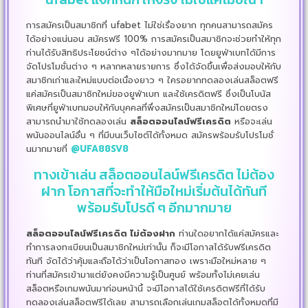
การสมัครเป็นสมาชิกที่ ufabet ไม่ใช่เรื่องยาก ทุกคนสามารถสมัคร
ได้อย่างแน่นอน สมัครฟรี 100% การสมัครเป็นสมาชิกจะช่วยทำให้ทุก
ท่านได้รับสิทธิประโยชน์ต่าง ๆได้อย่างมากมาย โดยยูฟ่าเบทได้มีการ
จัดโปรโมชั่นต่าง ๆ หลากหลายรายการ ซึ่งได้จัดขึ้นเพื่อส่งมอบให้กับ
สมาชิกเก่าและใหม่แบบต่อเนื่องยาว ๆ ใครอยากทดลองเล่นสล็อตฟรี
แค่สมัครเป็นสมาชิกใหม่ของยูฟ่าเบท และใช้เครดิตฟรี ซึ่งเป็นโบนัส
พิเศษที่ยูฟ่าเบทมอบให้กับบุคคลที่พึ่งสมัครเป็นสมาชิกใหม่โดยตรง
สามารถนำมาใช้ทดลองเล่น
สล็อตออนไลน์ฟรีเครดิต
หรือจะเล่น
พนันออนไลน์อื่น ๆ ที่มีบนเว็บไซต์ได้ทั้งหมด สมัครพร้อมรับโปรโมชั่
นมากมายที่
@UFA88SV8
ทางเข้าเล่น สล็อตออนไลน์ฟรีเครดิต ไม่ต้อง
ฝาก โอกาสที่จะทำให้มือใหม่เริ่มต้นได้ทันที
พร้อมรับโปรดี ๆ อีกมากมาย
สล็อตออนไลน์ฟรีเครดิต ไม่ต้องฝาก
ท่านใดอยากได้แค่สมัครและ
ทำการลงทะเบียนเป็นสมาชิกใหม่เท่านั้น ก็จะมีโอกาสได้รับฟรีเครดิต
ทันที จัดได้ว่าคุ้มและถือได้ว่าเป็นโอกาสทอง เพราะมือใหม่หลาย ๆ
ท่านที่สมัครเข้ามาแต่ยังคงมีความรู้เป็นศูนย์ พร้อมทั้งไม่เคยเล่น
สล็อตหรือเกมพนันมาก่อนหน้านี้ จะมีโอกาสได้ใช้เครดิตฟรีที่ได้รับ
ทดลองเล่นสล็อตฟรีได้เลย สามารถเลือกเล่นเกมสล็อตได้ทั้งหมดที่มี