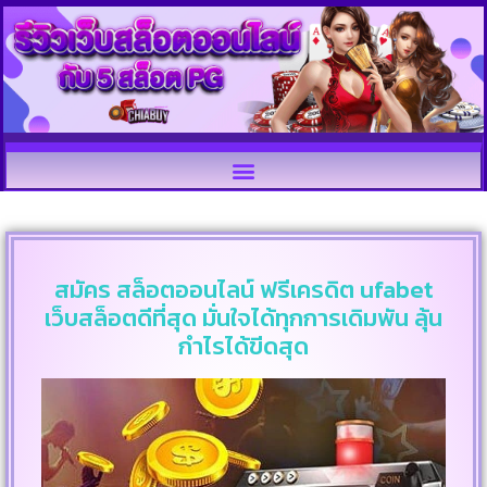
สมัคร สล็อตออนไลน์ ฟรีเครดิต ufabet
เว็บสล็อตดีที่สุด มั่นใจได้ทุกการเดิมพัน ลุ้น
กำไรได้ขีดสุด