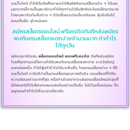
บนเว็บไซต์ ทำให้เริ่มต้นศึกษาและได้สัมผัสกับเกมสล็อตจริง ๆ ได้เลย
นอกจากนี้การเป็นสมาชิกจะทำให้ทุกท่านได้รับสิทธิประโยชน์อีกมากมาย
โดยเฉพาะโปรโมชั่นต่าง ๆ มีจัดขึ้นแบบต่อเนื่องกันเลย ลุ้นรับกันได้
แบบเต็มอิ่ม จุใจแน่นอน
สมัครสล็อตออนไลน์ ฟรีเครดิตทันทีหลังสมัคร
พบกับเกมสล็อตแตกง่ายจำนวนมาก ทำกำไร
ได้ทุกวัน
สมัครสมาชิกเล่น
สล็อตออนไลน์ แจกฟรีเครดิต
ทันทีหลังสมัคร
โดยที่ทุกท่านจะมีโอกาสได้ค้นพบกับเกมสล็อตแตกง่าย รางวัลใหญ่
ออกบ่อยครั้ง ทำให้ลุ้นทำกำไรได้มากยิ่งขึ้น โดยเกมสล็อตต่าง ๆ ที่มี
บนเว็บไซต์ การันตีว่าเป็นเกมสล็อตคุณภาพดีจริง เกมสล็อตที่ได้รับ
ความนิยมอย่างมากที่สุด หรือท่านใดอยากจะเล่นเกมสล็อตใหม่ล่าสุดก็
มีอัพเดทให้ได้เลือกทดลองเล่นกันอย่างเต็มอิ่ม ไม่มีวันเบื่อแน่นอน ทั้ง
สนุกและทำกำไรได้ในเวลาเดียวกัน