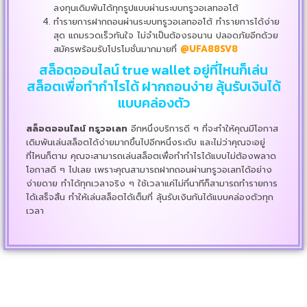
ลงทุนเดิมพันได้ทุกรูปแบบผ่านระบบทรูวอเลทออโต้
ทำรายการฝากถอนผ่านระบบทรูวอเลทออโต้ ทำรายการได้ง่าย
สุด แถมรวดเร็วทันใจ ไม่จำเป็นต้องรอนาน ปลอดภัยอีกด้วย
สมัครพร้อมรับโปรโมชั่นมากมายที่
@UFA88SV8
สล็อตออนไลน์ true wallet อยู่ที่ไหนก็เล่น
สล็อตเพื่อทำกำไรได้ ฝากถอนง่าย ลุ้นรับเงินได้
แบบคล่องตัว
สล็อตออนไลน์ ทรูวอเลท
อีกหนึ่งบริการดี ๆ ที่จะทำให้คุณมีโอกาส
เดิมพันเล่นสล็อตได้ง่ายมากขึ้นไปอีกหนึ่งระดับ และไม่ว่าคุณจะอยู่
ที่ไหนก็ตาม คุณจะสามารถเล่นสล็อตเพื่อทำกำไรได้แบบไม่ต้องพลาด
โอกาสดี ๆ ไปเลย เพราะคุณสามารถฝากถอนผ่านทรูวอเลทได้อย่าง
ง่ายดาย ทำได้ทุกเวลาจริง ๆ ใช้เวลาแค่ไม่กี่นาทีก็สามารถทำรายการ
ได้เสร็จสิ้น ทำให้เล่นสล็อตได้เต็มที่ ลุ้นรับเงินกันได้แบบคล่องตัวทุก
เวลา