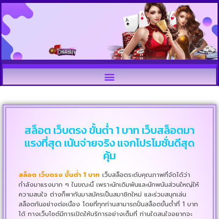
สล็อต เว็บตรง ขั้นต่ำ 1 บาท เว็บสล็อตมา
แรงที่สุด เน้นจ่ายจริง แจกโปรโมชั่นดีสุด
คุ้ม
สล็อต เว็บตรง ขั้นต่ำ 1 บาท
เว็บสล็อตระดับคุณภาพที่จัดได้ว่า
กำลังมาแรงมาก ๆ ในขณะนี้ เพราะนักเดิมพันและนักพนันส่วนใหญ่ให้
ความสนใจ ต่างก็พากันมาสมัครเป็นสมาชิกใหม่ และร่วมสนุกเล่น
สล็อตกันอย่างต่อเนื่อง โดยที่ทุกท่านสามารถปั่นสล็อตขั้นต่ำที่ 1 บาท
ได้ ทางเว็บไซต์มีการเปิดให้บริการอย่างเต็มที่ ท่านใดสนใจอยากจะ