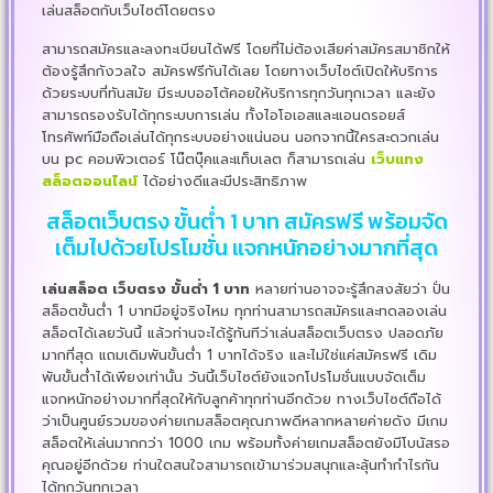
เล่นสล็อตกับเว็บไซต์โดยตรง
สามารถสมัครและลงทะเบียนได้ฟรี โดยที่ไม่ต้องเสียค่าสมัครสมาชิกให้
ต้องรู้สึกกังวลใจ สมัครฟรีกันได้เลย โดยทางเว็บไซต์เปิดให้บริการ
ด้วยระบบที่ทันสมัย มีระบบออโต้คอยให้บริการทุกวันทุกเวลา และยัง
สามารถรองรับได้ทุกระบบการเล่น ทั้งไอโอเอสและแอนดรอยส์
โทรศัพท์มือถือเล่นได้ทุกระบบอย่างแน่นอน นอกจากนี้ใครสะดวกเล่น
บน pc คอมพิวเตอร์ โน๊ตบุ๊คและแท็บเลต ก็สามารถเล่น
เว็บแทง
สล็อตออนไลน์
ได้อย่างดีและมีประสิทธิภาพ
สล็อตเว็บตรง ขั้นต่ำ 1 บาท สมัครฟรี พร้อมจัด
เต็มไปด้วยโปรโมชั่น แจกหนักอย่างมากที่สุด
เล่นสล็อต เว็บตรง ขั้นต่ำ 1 บาท
หลายท่านอาจจะรู้สึกสงสัยว่า ปั่น
สล็อตขั้นต่ำ 1 บาทมีอยู่จริงไหม ทุกท่านสามารถสมัครและทดลองเล่น
สล็อตได้เลยวันนี้ แล้วท่านจะได้รู้ทันทีว่าเล่นสล็อตเว็บตรง ปลอดภัย
มากที่สุด แถมเดิมพันขั้นต่ำ 1 บาทได้จริง และไม่ใช่แค่สมัครฟรี เดิม
พันขั้นต่ำได้เพียงเท่านั้น วันนี้เว็บไซต์ยังแจกโปรโมชั่นแบบจัดเต็ม
แจกหนักอย่างมากที่สุดให้กับลูกค้าทุกท่านอีกด้วย ทางเว็บไซต์ถือได้
ว่าเป็นศูนย์รวมของค่ายเกมสล็อตคุณภาพดีหลากหลายค่ายดัง มีเกม
สล็อตให้เล่นมากกว่า 1000 เกม พร้อมทั้งค่ายเกมสล็อตยังมีโบนัสรอ
คุณอยู่อีกด้วย ท่านใดสนใจสามารถเข้ามาร่วมสนุกและลุ้นทำกำไรกัน
ได้ทุกวันทุกเวลา