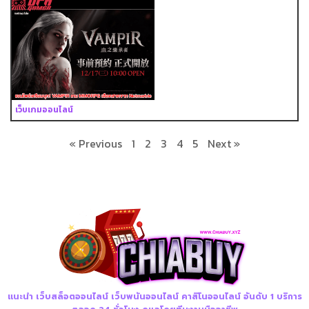
เว็บเกมออนไลน์
« Previous
1
2
3
4
5
Next »
แนะนำ เว็บสล็อตออนไลน์ เว็บพนันออนไลน์ คาสิโนออนไลน์ อันดับ 1 บริการ