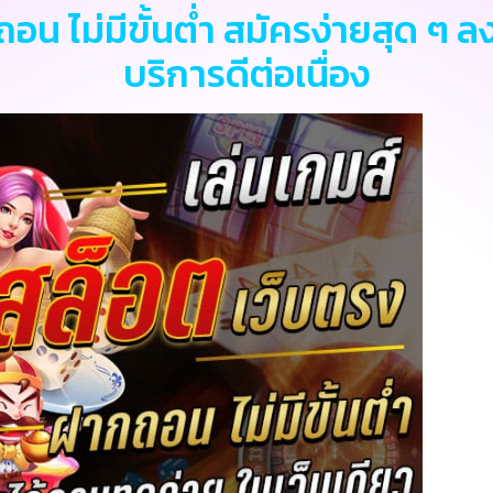
อน ไม่มีขั้นต่ำ สมัครง่ายสุด ๆ ล
บริการดีต่อเนื่อง