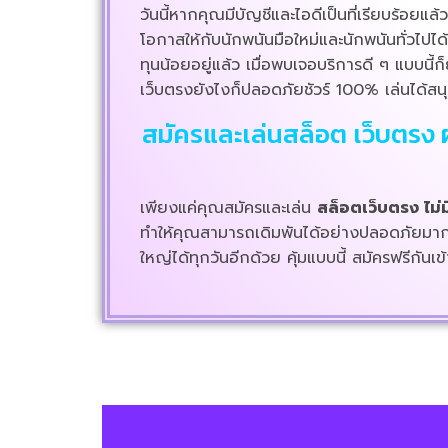
วันนี้หากคุณมีบัญชีและไอดีเป็นที่เรียบร้อยแล
โอกาสให้กับนักพนันมือใหม่และนักพนันทั่วไปไ
ทุนน้อยอยู่แล้ว เมื่อพบเจอบริการดี ๆ แบบนี้ก
เว็บตรงยังไงก็ปลอดภัยชัวร์ 100% เล่นได้สนุ
สมัครและเล่นสล็อต เว็บตรง ฝ
เพียงแค่คุณสมัครและเล่น
สล็อตเว็บตรง ไม่มี
ทำให้คุณสามารถเดิมพันได้อย่างปลอดภัยมาก
ใหญ่ได้ทุกวันอีกด้วย คุ้มแบบนี้ สมัครฟรีกันเข