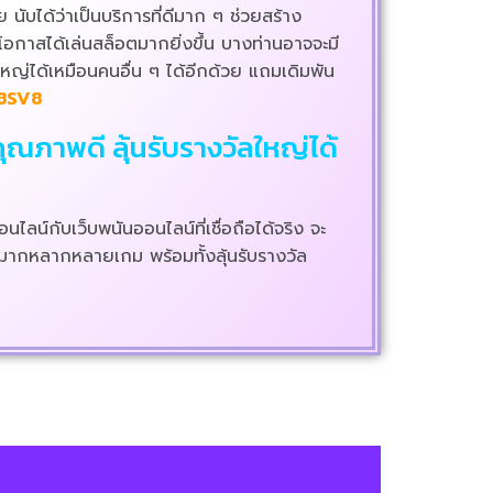
 นับได้ว่าเป็นบริการที่ดีมาก ๆ ช่วยสร้าง
โอกาสได้เล่นสล็อตมากยิ่งขึ้น บางท่านอาจจะมี
ลใหญ่ได้เหมือนคนอื่น ๆ ได้อีกด้วย แถมเดิมพัน
8SV8
ุณภาพดี ลุ้นรับรางวัลใหญ่ได้
นไลน์กับเว็บพนันออนไลน์ที่เชื่อถือได้จริง จะ
มากหลากหลายเกม พร้อมทั้งลุ้นรับรางวัล