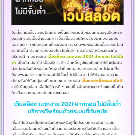
ในเมื่อเกมสล็อตออนไลน์กลายเป็นเป้าหมายสำหรับนักพนันรุ่นใหม่หรือ
มือสมัครเล่นเป็นจำนวนมาก เว็บสล็อตส่วนใหญ่จึงอยากจะส่งมอบ
โอกาสดี ๆ ให้กับกลุ่มคนที่สนใจอยากจะเดิมพันหรือเล่นสล็อตออนไลน์
มากยิ่งขึ้น ด้วยการส่งมอบโปรโมชั่นดีๆ เครดิตฟรี หรือแม้กระทั่ง
บริการดี ๆ อย่างเช่น
เว็บสล็อต แตกง่าย 2021 ฝากถอน ไม่มีขั้น
ต่ำ
เป็นต้น นับได้ว่าเป็นบริการดีๆ อีกหนึ่งรูปแบบที่จะทำให้นักเดิมพัน
นักเล่นพนันมือใหม่ส่วนใหญ่กล้าที่จะทดลองเล่นเกมสล็อตได้มากยิ่ง
ขึ้น เพราะสามารถฝากถอนไม่มีขั้นต่ำได้นั่นเอง ทำให้ช่วยปลดความ
กังวลใจให้กับกลุ่มคนที่อยากจะทดลองเล่น
เว็บแทงสล็อตออนไลน์
แต่มีเงินทุนน้อย เมื่อมีบริการดี ๆ แบบนี้ แจ็คพอตแตกง่ายแบบนี้ เป็น
ใครก็อยากทดลองเล่นอย่างแน่นอน
เว็บสล็อต แตกง่าย 2021 ฝากถอน ไม่มีขั้นต่ำ
บริการดีพร้อมด้วยระบบที่ทันสมัย
เชื่อว่าไม่ว่าจะเป็นนักพนันมือใหม่หรือผู้ที่มีประสบการณ์ในการเล่น
สล็อตออนไลน์มาบ้างแล้วก็ตาม ย่อมต้องการที่จะใช้บริการจากเว็บ
สล็อตที่ให้บริการดีพร้อม มีระบบการให้บริการที่ทันสมัย เดิมพันได้