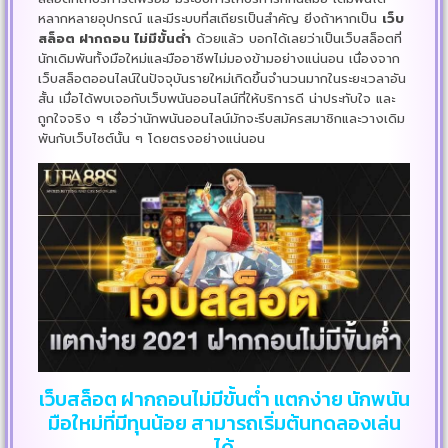
หลากหลายอุปกรณ์ และมีระบบที่สเถียรเป็นสำคัญ ยิ่งถ้าหากเป็น
เว็บ
สล็อต ฝากถอน ไม่มีขั้นต่ำ
ด้วยแล้ว บอกได้เลยว่าเป็นเว็บสล็อตที่
นักเดิมพันทั้งมือใหม่และมืออาชีพไม่มองข้ามอย่างแน่นอน เนื่องจาก
เว็บสล็อตออนไลน์ในปัจจุบันรายใหม่เกิดขึ้นจำนวนมากในระยะเวลาอัน
สั้น เมื่อได้พบเจอกับเว็บพนันออนไลน์ที่ให้บริการดี น่าประทับใจ และ
ถูกใจจริง ๆ เชื่อว่านักพนันออนไลน์มักจะรีบสมัครสมาชิกและวางเดิม
พันกับเว็บไซต์นั้น ๆ โดยตรงอย่างแน่นอน
เว็บสล็อต ฝากถอนไม่มีขั้นต่ำ แตกง่าย นักพนัน
มือใหม่ที่มีทุนน้อย สามารถเริ่มต้นทดลองเล่น
ได้