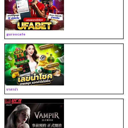
guroocafe
บาคาร่า