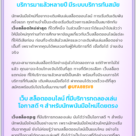
บริการมาแล้วหลายปี มีระบบบริการทันสมัย
นักพนันมือใหม่ที่อยากจะเดิมพันเล่นสล็อตออนไลน์ การเริ่มต้นเดิมพัน
ครั้งแรก ทุกท่านจำเป็นจะต้องเริ่มต้นด้วยการสมัครเป็นสมาชิกกับ
เว็บสล็อตใหม่ล่าสุด
ที่ใดที่หนึ่ง ในส่วนนี้ทางเราได้แนะนำไปแล้วว่า
ให้มือใหม่ทุกท่านทำการศึกษาหาข้อมูลเกี่ยวกับเว็บสล็อตออนไลน์แต่ละ
ที่ให้ดีเสียก่อน ก่อนที่จะตัดสินใจสมัครและวางเดิมพันเล่นสล็อตอย่าง
เต็มที่ เพราะถ้าหากคุณได้พบเจอกับผู้ให้บริการที่ดี เชื่อถือได้ จ่ายเงิน
จริง
คุณจะสามารถเล่นสล็อตได้อย่างอุ่นใจไปตลอดกาล แต่ถ้าหากไม่ใช่
แล้ว คุณอาจจะโดนโกงเงินได้ในที่สุด ทางที่ดีควรเลือก เว็บสล็อต
แตกบ่อย ที่ให้บริการมาแล้วหลายปีเป็นหลัก พร้อมทั้งมีระบบการให้
บริการที่ทันสมัย เดิมพันบนมือถือได้ ฝากถอนได้รวดเร็วจะดีที่สุด
สมัครพร้อมรับโปรโมชั่นมากมายที่
@UFA88SV8
เว็บ สล็อตออนไลน์ ที่มีบริการทดลองเล่น
โอกาสดี ๆ สำหรับนักพนันมือใหม่โดยตรง
เว็บสล็อตpg
ที่มีบริการทดลองเล่น นับได้ว่าเป็นโอกาสดี ๆ สำหรับ
นักพนันมือใหม่เป็นอย่างมาก เพราะนักพนันมือใหม่ส่วนใหญ่มักจะเริ่ม
ต้นจากศูนย์ ยังไม่ค่อยรู้ว่าเกมสล็อตออนไลน์เป็นแบบไหน อย่างไร
หากมีโอกาสได้ทดลองเล่นฟรี ถือได้ว่าเป็นโอกาสที่ดีอย่างมากที่สุด