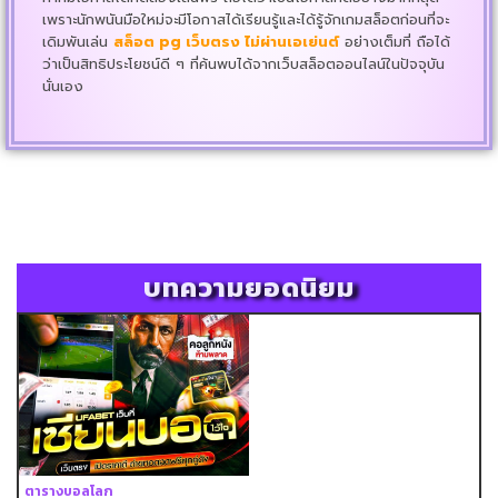
เพราะนักพนันมือใหม่จะมีโอกาสได้เรียนรู้และได้รู้จักเกมสล็อตก่อนที่จะ
เดิมพันเล่น
สล็อต pg เว็บตรง ไม่ผ่านเอเย่นต์
อย่างเต็มที่ ถือได้
ว่าเป็นสิทธิประโยชน์ดี ๆ ที่ค้นพบได้จากเว็บสล็อตออนไลน์ในปัจจุบัน
นั่นเอง
บทความยอดนิยม
ตารางบอลโลก