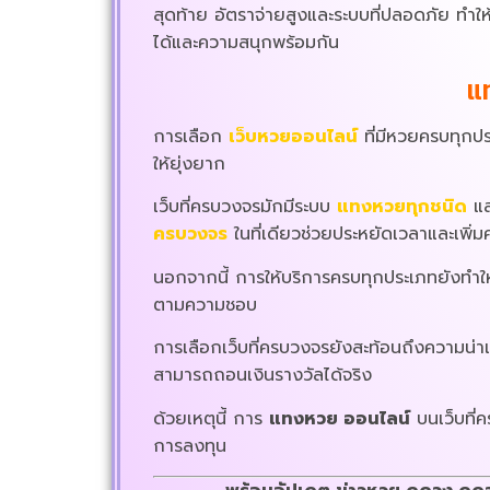
สุดท้าย อัตราจ่ายสูงและระบบที่ปลอดภัย ทำใ
ได้และความสนุกพร้อมกัน
แ
การเลือก
เว็บหวยออนไลน์
ที่มีหวยครบทุกประ
ให้ยุ่งยาก
เว็บที่ครบวงจรมักมีระบบ
แทงหวยทุกชนิด
แล
ครบวงจร
ในที่เดียวช่วยประหยัดเวลาและเพ
นอกจากนี้ การให้บริการครบทุกประเภทยังท
ตามความชอบ
การเลือกเว็บที่ครบวงจรยังสะท้อนถึงความน่าเช
สามารถถอนเงินรางวัลได้จริง
ด้วยเหตุนี้ การ
แทงหวย ออนไลน์
บนเว็บที่ค
การลงทุน