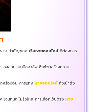
่ำ
ุดขายสำคัญของ
เว็บหวยออนไลน์
ที่ต้องการ
ารตรวจสอบแบบมืออาชีพ ซึ่งช่วยสร้างความ
งบมากหรือน้อย การแทง
หวยออนไลน์
จึงเข้าถึง
และเงินทุนจะไม่รั่วไหล การเลือกเว็บตรง
หวย