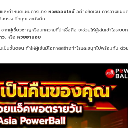
มาณและกำหนดแผนการแทง
หวยออนไลน์
อย่างชัดเจน การวางแผนกา
ิจกรรมที่สนุกและยั่งยืน
จากผู้เชี่ยวชาญหรือบทความที่น่าเชื่อถือ จะช่วยให้ผู้เล่นเข้าใจร
าว
, หรือ
หวยฮานอย
็นขั้นตอน ทำให้ผู้เล่นมีโอกาสสร้างกำไรและสนุกไปพร้อมกัน ด้วย