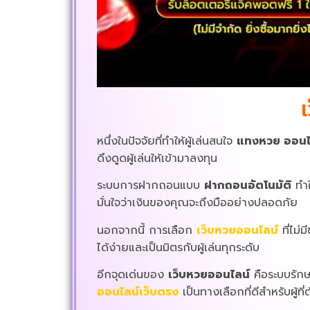
เ
หนึ่งในปัจจัยที่ทำให้ผู้เล่นสนใจ
แทงหวย ออนไ
ดึงดูดผู้เล่นให้เข้ามาลงทุน
ระบบการฝากถอนแบบ
ฝากถอนอัตโนมัติ
ทำใ
มั่นใจว่าเงินของคุณจะถึงมืออย่างปลอดภัย
นอกจากนี้ การเลือก
เว็บหวยออนไลน์
ที่ไม่
ได้ง่ายและเป็นมิตรกับผู้เล่นทุกระดับ
อีกจุดเด่นของ
เว็บหวยออนไลน์
คือระบบรักษา
ออนไลน์เว็บตรง
เป็นทางเลือกที่ดีสำหรับผู้