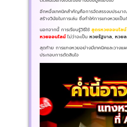
ตัดสินใจแทงเป็นไปอย่างมีข้อมูลรองรับ
อีกหนึ่งเทคนิคสำคัญคือการจัดสรรงบประ
สร้างวินัยในการเล่น ซึ่งทำให้การแทงหวยเป็นก
นอกจากนี้ การเรียนรู้วิธีใช้
สูตรหวยออนไลน์
หวยออนไลน์
ไม่ว่าจะเป็น
หวยรัฐบาล
,
หวยล
สุดท้าย การแทงหวยอย่างมีเทคนิคและวางแผนเป
ประกอบการตัดสินใจ