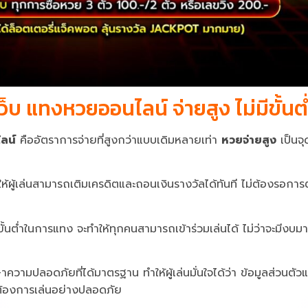
ว็บ แทงหวยออนไลน์ จ่ายสูง ไม่มีขั้นต
ลน์
คืออัตราการจ่ายที่สูงกว่าแบบเดิมหลายเท่า
หวยจ่ายสูง
เป็นจ
ห้ผู้เล่นสามารถเติมเครดิตและถอนเงินรางวัลได้ทันที ไม่ต้องรอก
มีขั้นต่ำในการแทง จะทำให้ทุกคนสามารถเข้าร่วมเล่นได้ ไม่ว่าจะมี
ความปลอดภัยที่ได้มาตรฐาน ทำให้ผู้เล่นมั่นใจได้ว่า ข้อมูลส่วนตัว
ที่ต้องการเล่นอย่างปลอดภัย