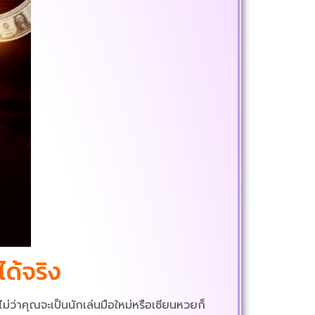
ด้จริง
่ว่าคุณจะเป็นนักเล่นมือใหม่หรือเซียนหวยก็