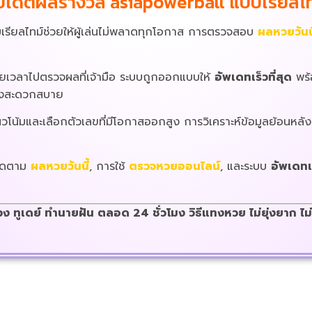
ัปเดตผลรางวัล asiapowerball แบบเรียลไท
รียลไทม์ช่วยให้ผู้เล่นไม่พลาดทุกโอกาส การตรวจสอบ
ผลหวยวันนี
ียเวลาไปตรวจผลที่เจ้ามือ ระบบถูกออกแบบให้
อัพเดทเร็วที่สุด
พร้
างสะดวกสบาย
นวโน้มและเลือกตัวเลขที่มีโอกาสออกสูง การวิเคราะห์ข้อมูลย้อนหล
รติดตาม
ผลหวยวันนี้
, การใช้
ตรวจหวยออนไลน์
, และระบบ
อัพเดทเร
 ทูเดย์ ทำนายฝัน ตลอด 24 ชั่วโมง วิธีแทงหวย ไม่ยุ่งยาก ไม