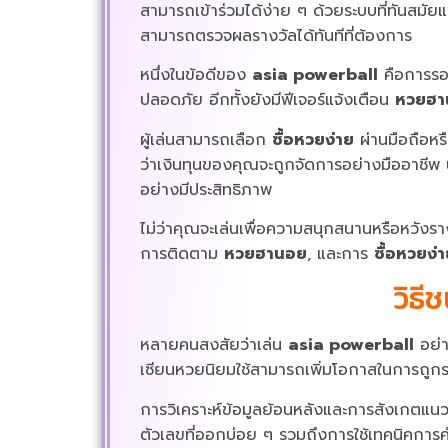
สามารถเข้าร่วมได้ง่าย ๆ ด้วยระบบที่ทันสม
สามารถตรวจผลรางวัลได้ทันทีที่ต้องการ
หนึ่งในข้อดีของ
asia powerball
คือการรอง
ปลอดภัย อีกทั้งยังมีฟีเจอร์แจ้งเตือน
หวยฮา
ผู้เล่นสามารถเลือก
ซื้อหวยง่าย
ผ่านมือถือหร
ว่าเงินทุนของคุณจะถูกจัดการอย่างมืออาชีพ
อย่างมีประสิทธิภาพ
ไม่ว่าคุณจะเล่นเพื่อความสนุกสนานหรือหวังร
การติดตาม
หวยฮานอย
, และการ
ซื้อหวยง่
วิธี
หลายคนสงสัยว่าเล่น
asia powerball
อย่า
เซียนหวยนิยมใช้สามารถเพิ่มโอกาสในการถูกรา
การวิเคราะห์ข้อมูลย้อนหลังและการสังเกตแนวโ
ตัวเลขที่ออกบ่อย ๆ รวมถึงการใช้เทคนิคการค