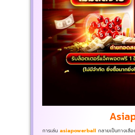
Asiap
การเล่น
asiapowerball
กลายเป็นทางเลือกย