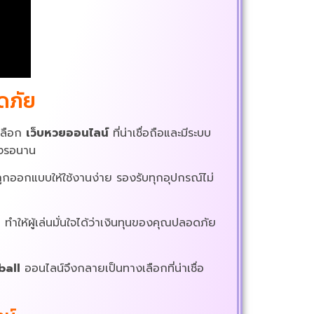
ดภัย
รเลือก
เว็บหวยออนไลน์
ที่น่าเชื่อถือและมีระบบ
องรอนาน
ูกออกแบบให้ใช้งานง่าย รองรับทุกอุปกรณ์ไม่
ำให้ผู้เล่นมั่นใจได้ว่าเงินทุนของคุณปลอดภัย
ball
ออนไลน์จึงกลายเป็นทางเลือกที่น่าเชื่อ