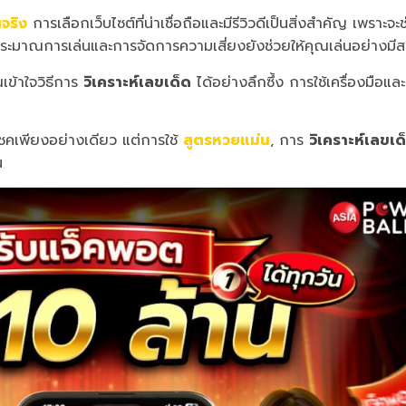
จริง
การเลือกเว็บไซต์ที่น่าเชื่อถือและมีรีวิวดีเป็นสิ่งสำคัญ เพ
ระมาณการเล่นและการจัดการความเสี่ยงยังช่วยให้คุณเล่นอย่างมีส
ณเข้าใจวิธีการ
วิเคราะห์เลขเด็ด
ได้อย่างลึกซึ้ง การใช้เครื่องมือแ
ับโชคเพียงอย่างเดียว แต่การใช้
สูตรหวยแม่น
, การ
วิเคราะห์เลขเด
น