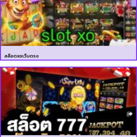
สล็อตxoเว็บตรง