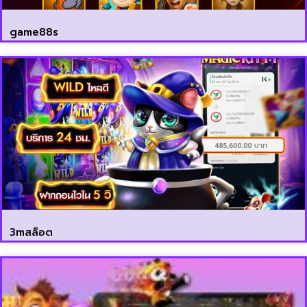
game88s
3mสล็อต