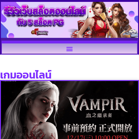
เกมออนไลน์