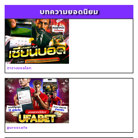
บทความยอดนิยม
ตารางบอลโลก
guroocafe