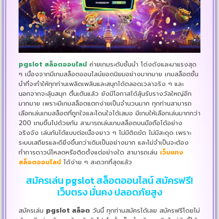
pgslot สล็อตออนไลน์
ค่ายเกมระดับชั้นนำ โด่งดังและมาแรงสุด
ๆ เนื่องจากมีเกมสล็อตออนไลน์ยอดนิยมอย่างมากมาย เกมสล็อตชั้น
นำที่จะทำให้ทุกท่านเพลิดเพลินและสนุกได้ตลอดเวลาจริง ๆ และ
นอกจากจะลุ้นสนุก ตื่นเต้นแล้ว ยังมีโอกาสได้ลุ้นรับรางวัลใหญ่อีก
มากมาย เพราะมีเกมสล็อตแตกง่ายเป็นจำนวนมาก ทุกท่านสามารถ
เลือกเล่นเกมสล็อตที่ถูกใจและโดนใจได้เสมอ มีเกมให้เลือกเล่นมากกว่า
200 เกมขึ้นไปด้วยกัน สามารถเล่นเกมสล็อตบนมือถือได้อย่าง
จริงจัง เล่นกันได้แบบต่อเนื่องยาว ๆ ไม่มีติดขัด ไม่มีสะดุด เพราะ
ระบบเสถียรและดียิ่งขึ้นกว่าเดิมเป็นอย่างมาก และไม่จำเป็นจะต้อง
ทำการดาวน์โหลดหรือติดตั้งแต่อย่างใด สามารถเล่น
เว็บแทง
สล็อตออนไลน์
ได้ง่าย ๆ สะดวกที่สุดแล้ว
สมัครเล่น pgslot สล็อตออนไลน์ สมัครฟรี!
เว็บตรง มั่นคง ปลอดภัยสูง
สมัครเล่น
pgslot สล็อต
วันนี้ ทุกท่านสมัครได้เลย สมัครฟรีโดยไม่