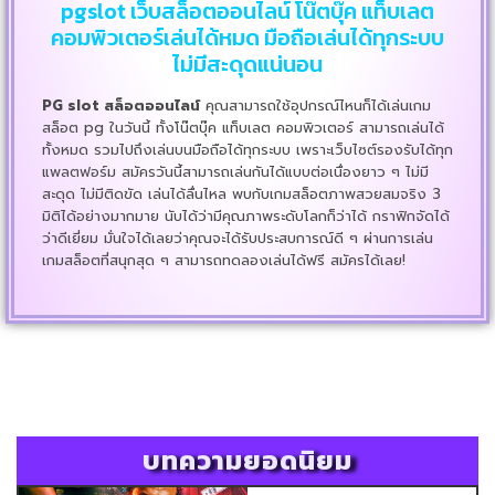
pgslot เว็บสล็อตออนไลน์ โน๊ตบุ๊ค แท็บเลต
คอมพิวเตอร์เล่นได้หมด มือถือเล่นได้ทุกระบบ
ไม่มีสะดุดแน่นอน
PG slot สล็อตออนไลน์
คุณสามารถใช้อุปกรณ์ไหนก็ได้เล่นเกม
สล็อต pg ในวันนี้ ทั้งโน๊ตบุ๊ค แท็บเลต คอมพิวเตอร์ สามารถเล่นได้
ทั้งหมด รวมไปถึงเล่นบนมือถือได้ทุกระบบ เพราะเว็บไซต์รองรับได้ทุก
แพลตฟอร์ม สมัครวันนี้สามารถเล่นกันได้แบบต่อเนื่องยาว ๆ ไม่มี
สะดุด ไม่มีติดขัด เล่นได้ลื่นไหล พบกับเกมสล็อตภาพสวยสมจริง 3
มิติได้อย่างมากมาย นับได้ว่ามีคุณภาพระดับโลกก็ว่าได้ กราฟิกจัดได้
ว่าดีเยี่ยม มั่นใจได้เลยว่าคุณจะได้รับประสบการณ์ดี ๆ ผ่านการเล่น
เกมสล็อตที่สนุกสุด ๆ สามารถทดลองเล่นได้ฟรี สมัครได้เลย!
บทความยอดนิยม