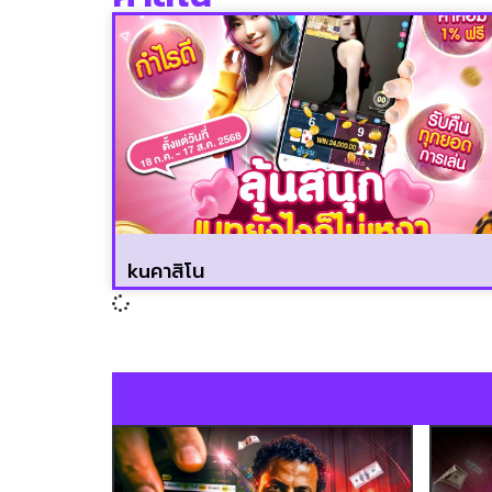
kuคาสิโน