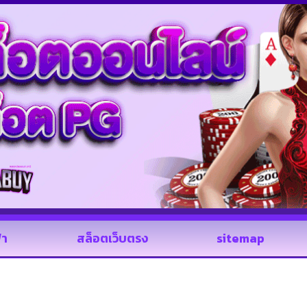
่า
สล็อตเว็บตรง
sitemap