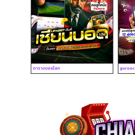
ตารางบอลโลก
gurooc