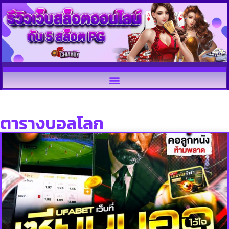
ตารางบอลโลก