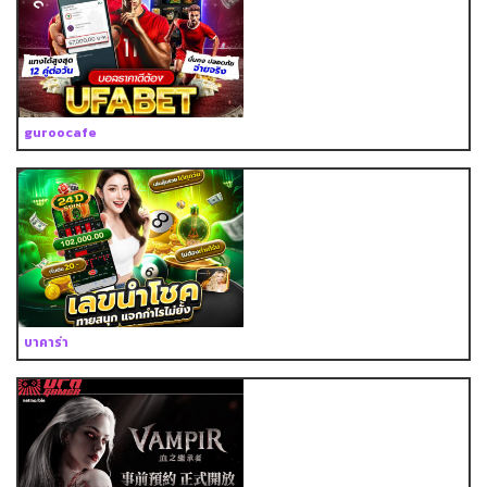
guroocafe
บาคาร่า