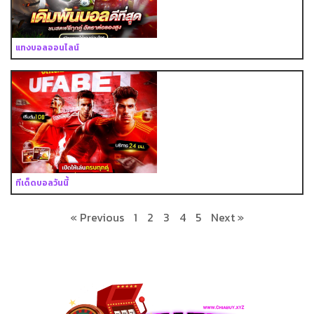
แทงบอลออนไลน์
ทีเด็ดบอลวันนี้
« Previous
1
2
3
4
5
Next »