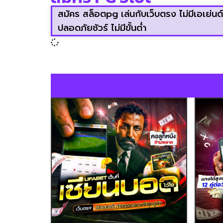
สมัคร สล็อตpg เล่นกับเว็บตรง ไม่มีเอเย่นต์
ปลอดภัยชัวร์ ไม่มีขั้นต่ำ