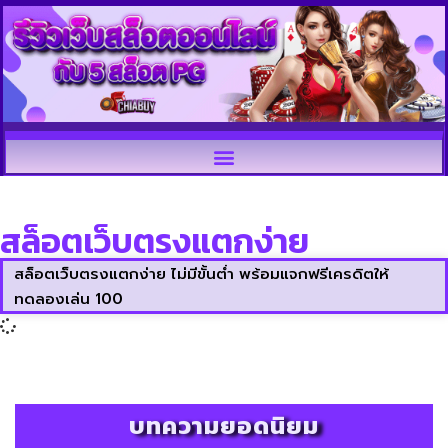
สล็อตเว็บตรงแตกง่าย
สล็อตเว็บตรงแตกง่าย ไม่มีขั้นต่ำ พร้อมแจกฟรีเครดิตให้
ทดลองเล่น 100
บทความยอดนิยม