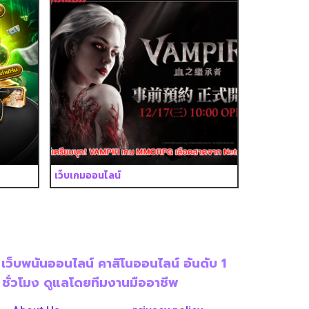
เว็บเกมออนไลน์
เว็บพนันออนไลน์ คาสิโนออนไลน์ อันดับ 1
ชั่วโมง ดูแลโดยทีมงานมืออาชีพ