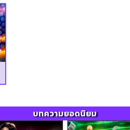
บทความยอดนิยม