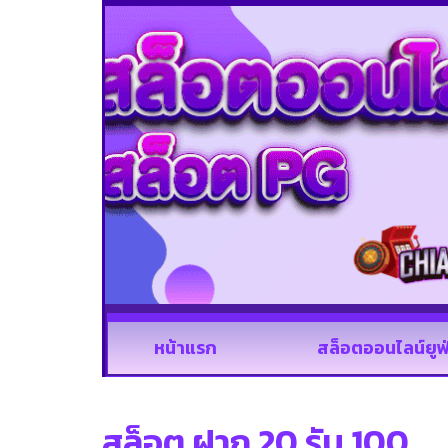
หน้าแรก
สล็อตออนไลน์ยูฟ
สล็อต ฝาก 20 รับ 100