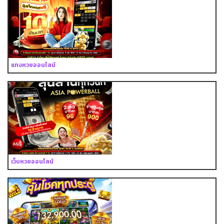
แทงหวยออนไลน์
เว็บหวยออนไลน์