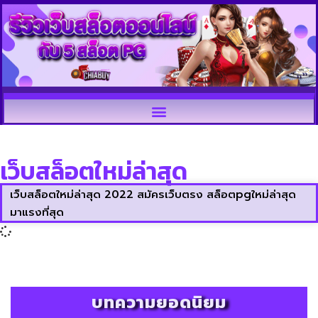
เว็บสล็อตใหม่ล่าสุด
เว็บสล็อตใหม่ล่าสุด 2022 สมัครเว็บตรง สล็อตpgใหม่ล่าสุด
มาแรงที่สุด
บทความยอดนิยม