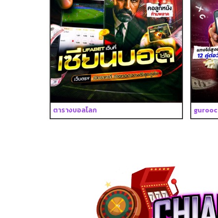
ตารางบอลโลก
gurooc