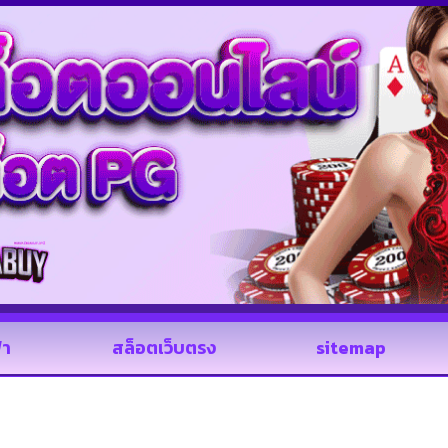
่า
สล็อตเว็บตรง
sitemap