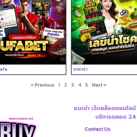
afe
บาคาร่า
« Previous
1
2
3
4
5
Next »
แนะนำ เว็บสล็อตออนไลน์ 
บริการตลอด 24 
Contact Us