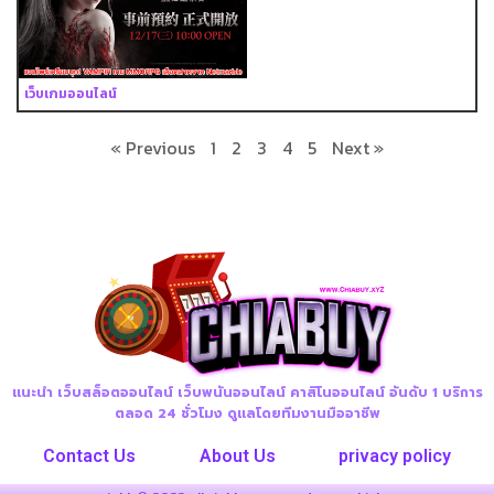
เว็บเกมออนไลน์
« Previous
1
2
3
4
5
Next »
แนะนำ เว็บสล็อตออนไลน์ เว็บพนันออนไลน์ คาสิโนออนไลน์ อันดับ 1 บริการ
ตลอด 24 ชั่วโมง ดูแลโดยทีมงานมืออาชีพ
Contact Us
About Us
privacy policy