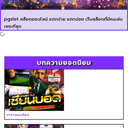
pgslot สล็อตออนไลน์ แตกง่าย แตกบ่อย เว็บสล็อตที่มีคนเล่น
เยอะที่สุด
บทความยอดนิยม
ตารางบอลโลก