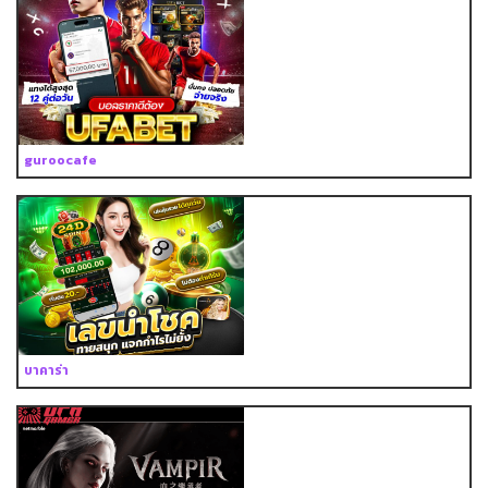
guroocafe
บาคาร่า