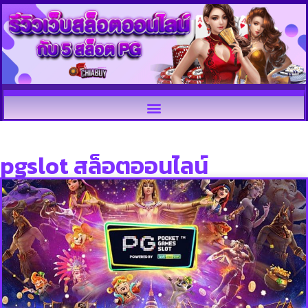
pgslot สล็อตออนไลน์