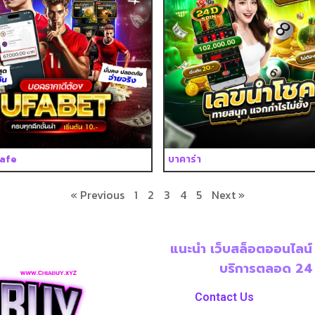
afe
บาคาร่า
« Previous
1
2
3
4
5
Next »
แนะนำ เว็บสล็อตออนไลน์ 
บริการตลอด 24 
Contact Us