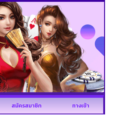
สมัครสมาชิก
ทางเข้า