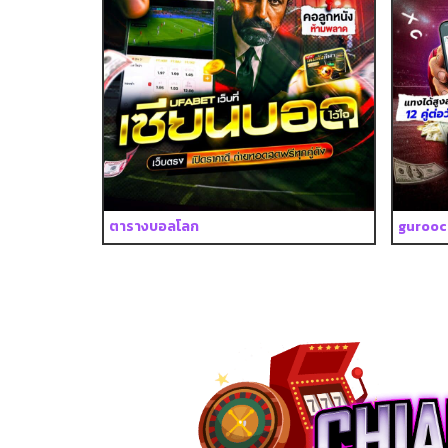
ตารางบอลโลก
gurooc