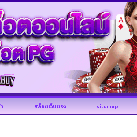
่า
สล็อตเว็บตรง
sitemap