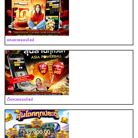
แทงหวยออนไลน์
เว็บหวยออนไลน์