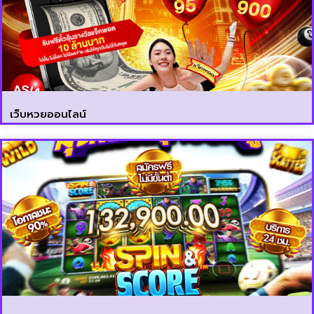
เว็บหวยออนไลน์