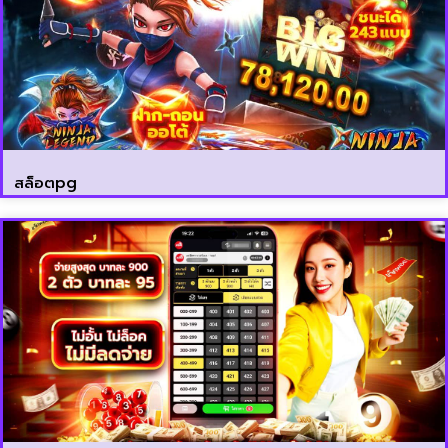
สล็อตpg