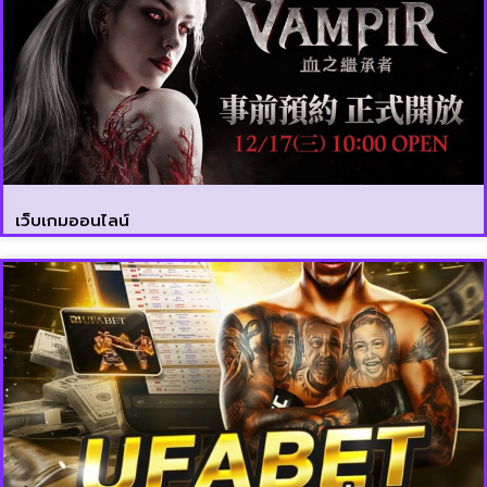
เว็บเกมออนไลน์