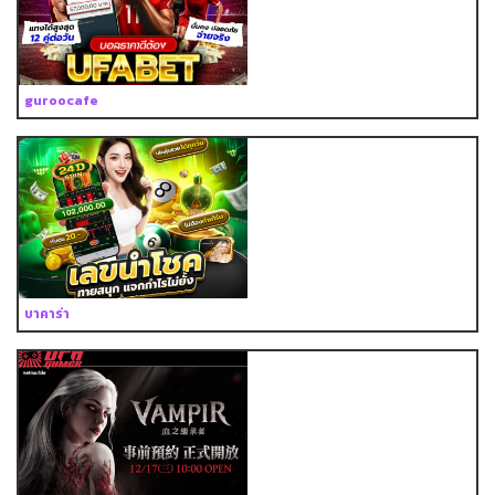
guroocafe
บาคาร่า