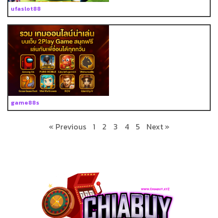
ufaslot88
game88s
« Previous
1
2
3
4
5
Next »