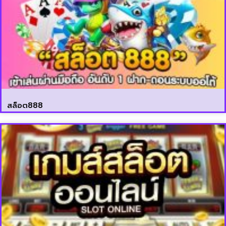
สล็อต888