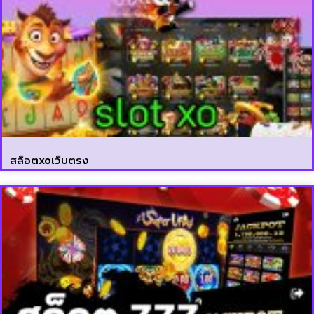
สล็อตxoเว็บตรง