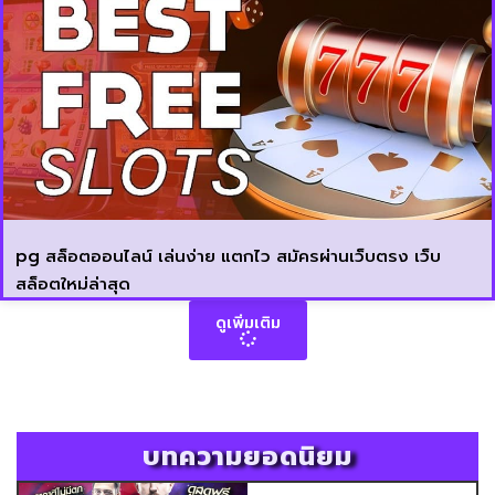
pg สล็อตออนไลน์ เล่นง่าย แตกไว สมัครผ่านเว็บตรง เว็บ
สล็อตใหม่ล่าสุด
ดูเพิ่มเติม
บทความยอดนิยม