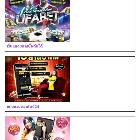
เว็บแทงบอลเชื่อถือได้
แทงหวยออนไลน์24