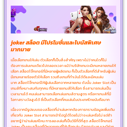
joker สล็อต มีโปรโมชั่นและโบนัสพิเศษ
มากมาย
เมื่อเลือกเกมให้เล่น ตัวเลือกก็เป็นสิ่งสำคัญ เพราะไม่ว่าคนใดก็ไม่
ต้องการเล่นเกมเดียวไปตลอดเวลา แม้ว่าบริษัทเกมจะมีเกมหลายเกมให้
เลือก สล็อตโจ๊กเกอร์ที่มีหลายผู้ผลิตเกม ก็เป็นตัวเลือกที่ดีสำหรับผู้เล่น
มีเกมหลายร้อยตัวให้เลือก รวมถึงเกมที่ทำเงินได้ดีและมีคนเล่น
มาก
สล็อตโจ๊กเกอร์ให้ผู้เล่นเลือกจากหลายเกม ดังนั้น Joker Slot เป็น
เกมส์ที่เหมาะสมกับทุกคน ที่มีหลายเกมส์ให้เลือก ซึ่งสามารถเล่นเป็น
เวลานานได้ คนเล่นสามารถเลือกเล่นเกมส์ตามสูตร หรือหาเกมส์ที่มี
โอกาสรางวัลสูงได้ ซึ่เป็นตัวเลือกที่คนเล่นในประเทศไทยนับถือมาก
เนื่องจากมีรูปแบบของสล็อตที่น่าเล่น
หากต้องการทราบข้อมูลเพิ่มเติม
เกี่ยวกับ Joker Slot สามารถเข้าไปดูได้โดยไม่ว่าจะเล่นหรือไม่ แต่ถ้า
อยากรู้ว่าน่าเล่นแค่ไหน การลองเล่นก็เป็นวิธีที่ดีที่สุด
สล็อตโจ๊กเกอร์
Joker เป็นเกมสล็อตที่มีหลายเกมที่ให้เลือกเล่น มีสูตรต่างๆ และมีค่าย