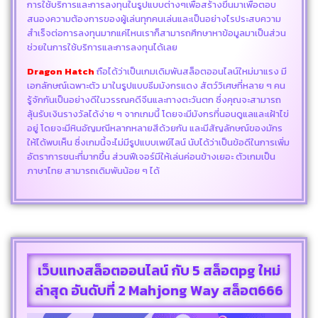
การใช้บริการและการลงทุนในรูปแบบต่างๆเพื่อสร้างขึ้นมาเพื่อตอบ
สนองความต้องการของผู้เล่นทุกคนเล่นและเป็นอย่างไรประสบความ
สำเร็จต่อการลงทุนมากแค่ไหนเราก็สามารถศึกษาหาข้อมูลมาเป็นส่วน
ช่วยในการใช้บริการและการลงทุนได้เลย
Dragon Hatch
ถือได้ว่าเป็นเกมเดิมพันสล็อตออนไลน์ใหม่มาแรง มี
เอกลักษณ์เฉพาะตัว มาในรูปแบบธีมมังกรแดง สัตว์วิเศษที่หลาย ๆ คน
รู้จักกันเป็นอย่างดีในวรรณคดีจีนและทางตะวันตก ซึ่งคุณจะสามารถ
ลุ้นรับเงินรางวัลได้ง่าย ๆ จากเกมนี้ โดยจะมีมังกรที่นอนดูแลและเฝ้าไข่
อยู่ โดยจะมีหินอัญมณีหลากหลายสีด้วยกัน และมีสัญลักษณ์ของมักร
ให้ได้พบเห็น ซึ่งเกมนี้จะไม่มีรูปแบบเพย์ไลน์ นับได้ว่าเป็นข้อดีในการเพิ่ม
อัตราการชนะที่มากขึ้น ส่วนฟีเจอร์มีให้เล่นค่อนข้างเยอะ ตัวเกมเป็น
ภาษาไทย สามารถเดิมพันน้อย ๆ ได้
เว็บแทงสล็อตออนไลน์ กับ 5 สล็อตpg ใหม่
ล่าสุด อันดับที่ 2 Mahjong Way สล็อต666