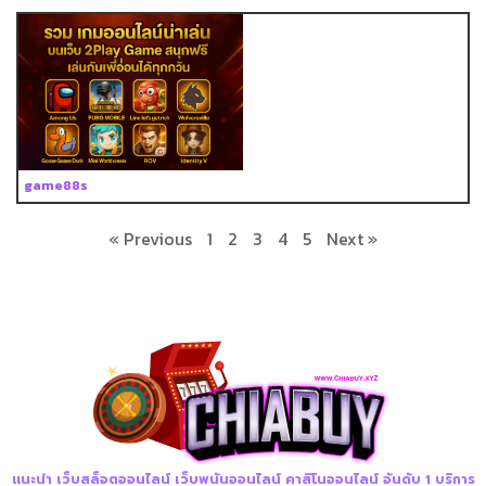
game88s
« Previous
1
2
3
4
5
Next »
แนะนำ เว็บสล็อตออนไลน์ เว็บพนันออนไลน์ คาสิโนออนไลน์ อันดับ 1 บริการ