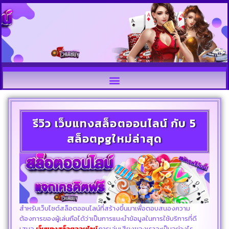
รีวิว เว็บแทงสล็อตออนไลน์ กับ 5
สล็อตpgใหม่ล่าสุด
สำหรับเว็บไซต์สล็อตออนไลน์ที่สร้างขึ้นมาเพื่อตอบสนองความ
ต้องการของผู้เล่นถือได้ว่าเป็นการแนะนำข้อมูลในการใช้บริการที่ดี
เสมอ
เว็บแทงสล็อตออนไลน์
การเล่นเสียงของเราจะเป็นอย่างไร