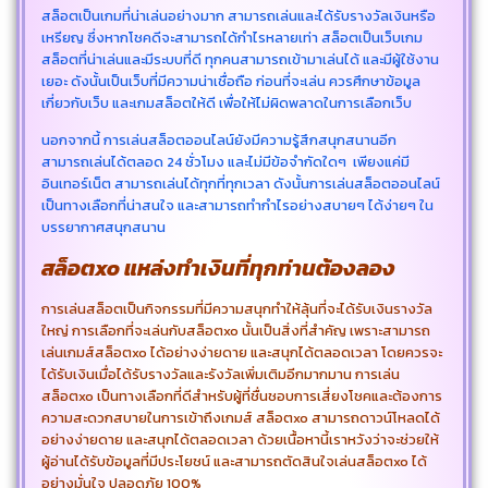
สล็อตเป็นเกมที่น่าเล่นอย่างมาก สามารถเล่นและได้รับรางวัลเงินหรือ
เหรียญ ซึ่งหากโชคดีจะสามารถได้กำไรหลายเท่า สล็อตเป็นเว็บเกม
สล็อตที่น่าเล่นและมีระบบที่ดี ทุกคนสามารถเข้ามาเล่นได้ และมีผู้ใช้งาน
เยอะ
ดังนั้นเป็นเว็บที่มีความน่าเชื่อถือ ก่อนที่จะเล่น ควรศึกษาข้อมูล
เกี่ยวกับเว็บ และเกมสล็อตให้ดี
เพื่อให้ไม่ผิดพลาดในการเลือกเว็บ
นอกจากนี้ การเล่นสล็อตออนไลน์ยังมีความรู้สึกสนุกสนานอีก
สามารถเล่นได้ตลอด 24 ชั่วโมง และไม่มีข้อจำกัดใดๆ
เพียงแค่มี
อินเทอร์เน็ต สามารถเล่นได้ทุกที่ทุกเวลา ดังนั้นการเล่นสล็อตออนไลน์
เป็นทางเลือกที่น่าสนใจ และสามารถทำกำไรอย่างสบายๆ ได้ง่ายๆ ใน
บรรยากาศสนุกสนาน
สล็อตxo แหล่งทำเงินที่ทุกท่านต้องลอง
การเล่นสล็อตเป็นกิจกรรมที่มีความสนุกทำให้ลุ้นที่จะได้รับเงินรางวัล
ใหญ่ การเลือกที่จะเล่นกับสล็อตxo นั้นเป็นสิ่งที่สำคัญ เพราะสามารถ
เล่นเกมส์สล็อตxo ได้อย่างง่ายดาย และสนุกได้ตลอดเวลา โดยควรจะ
ได้รับเงินเมื่อได้รับรางวัลและรังวัลเพิ่มเติมอีกมากมาน การเล่น
สล็อตxo เป็นทางเลือกที่ดีสำหรับผู้ที่ชื่นชอบการเสี่ยงโชคและต้องการ
ความสะดวกสบายในการเข้าถึงเกมส์ สล็อตxo สามารถดาวน์โหลดได้
อย่างง่ายดาย และสนุกได้ตลอดเวลา ด้วยเนื้อหานี้เราหวังว่าจะช่วยให้
ผู้อ่านได้รับข้อมูลที่มีประโยชน์ และสามารถตัดสินใจเล่นสล็อตxo ได้
อย่างมั่นใจ ปลอดภัย 100%