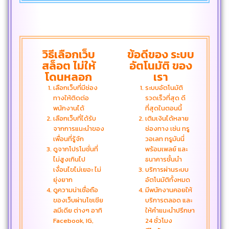
วิธีเลือกเว็บ
ข้อดีของ ระบบ
สล็อต ไม่ให้
อัตโนมัติ ของ
โดนหลอก
เรา
เลือกเว็บที่มีช่อง
ระบบอัตโนมัติ
ทางให้ติดต่อ
รวดเร็วที่สุด ดี
พนักงานได้
ที่สุดในตอนนี้
เลือกเว็บที่ได้รับ
เติมเงินได้หลาย
จากการแนะนำของ
ช่องทาง เช่น ทรู
เพื่อนที่รู้จัก
วอเลท ทรูมันนี่
ดูจากโปรโมชั่นที่
พร้อมเพลย์ และ
ไม่สูงเกินไป
ธนาคารชั้นนำ
เงื่อนไขไม่เยอะ ไม่
บริการผ่านระบบ
ยุ่งยาก
อัตโนมัติทั้งหมด
ดูความน่าเชื่อถือ
มีพนักงานคอยให้
ของเว็บผ่านโชเชีย
บริการตลอด และ
ลมีเดีย ต่างๆ อาทิ
ให้คำแนะนำปรึกษา
Facebook, IG,
24 ชั่วโมง