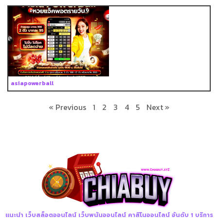
asiapowerball
« Previous
1
2
3
4
5
Next »
แนะนำ เว็บสล็อตออนไลน์ เว็บพนันออนไลน์ คาสิโนออนไลน์ อันดับ 1 บริการ