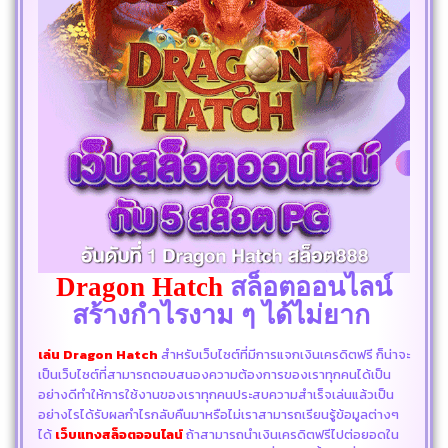
Dragon Hatch
สล็อตออนไลน์
สร้างกำไรงาม ๆ ได้ไม่ยาก
เล่น Dragon Hatch
สำหรับเว็บไซต์ที่มีการ
แจกเงินเครดิตฟรี
ก็น่าจะ
เป็นเว็บไซต์ที่สามารถตอบสนองความต้องการของเราทุกคนได้เป็น
อย่างดีทำให้การใช้งานของเราทุกคนประสบความสำเร็จเล่นแล้วเป็น
อย่างไรได้รับผลกำไรกลับคืนมาหรือไม่เราสามารถเรียนรู้ข้อมูลต่างๆ
ได้
เว็บแทงสล็อตออนไลน์
ถ้าสามารถนำเงินเครดิตฟรีไปต่อยอดใน