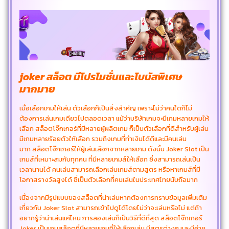
joker สล็อต มีโปรโมชั่นและโบนัสพิเศษ
มากมาย
เมื่อเลือกเกมให้เล่น ตัวเลือกก็เป็นสิ่งสำคัญ เพราะไม่ว่าคนใดก็ไม่
ต้องการเล่นเกมเดียวไปตลอดเวลา แม้ว่าบริษัทเกมจะมีเกมหลายเกมให้
เลือก สล็อตโจ๊กเกอร์ที่มีหลายผู้ผลิตเกม ก็เป็นตัวเลือกที่ดีสำหรับผู้เล่น
มีเกมหลายร้อยตัวให้เลือก รวมถึงเกมที่ทำเงินได้ดีและมีคนเล่น
มาก
สล็อตโจ๊กเกอร์ให้ผู้เล่นเลือกจากหลายเกม ดังนั้น Joker Slot เป็น
เกมส์ที่เหมาะสมกับทุกคน ที่มีหลายเกมส์ให้เลือก ซึ่งสามารถเล่นเป็น
เวลานานได้ คนเล่นสามารถเลือกเล่นเกมส์ตามสูตร หรือหาเกมส์ที่มี
โอกาสรางวัลสูงได้ ซึ่เป็นตัวเลือกที่คนเล่นในประเทศไทยนับถือมาก
เนื่องจากมีรูปแบบของสล็อตที่น่าเล่น
หากต้องการทราบข้อมูลเพิ่มเติม
เกี่ยวกับ Joker Slot สามารถเข้าไปดูได้โดยไม่ว่าจะเล่นหรือไม่ แต่ถ้า
อยากรู้ว่าน่าเล่นแค่ไหน การลองเล่นก็เป็นวิธีที่ดีที่สุด
สล็อตโจ๊กเกอร์
Joker เป็นเกมสล็อตที่มีหลายเกมที่ให้เลือกเล่น มีสูตรต่างๆ และมีค่าย