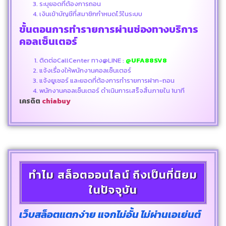
ระบุยอดที่ต้องการถอน
เงินเข้าบัญชีที่สมาชิกกำหนดไว้ในระบบ
ขั้นตอนการทำรายการผ่านช่องทางบริการ
คอลเซ็นเตอร์
ติดต่อCallCenter ทาง@LINE :
@UFA88SV8
แจ้งเรื่องให้พนักงานคอลเซ็นเตอร์
แจ้งยูเซอร์ และยอดที่ต้องการทำรายการฝาก-ถอน
พนักงานคอลเซ็นเตอร์ ดำเนินการเสร็จสิ้นภายใน 1นาที
เครดิต
chiabuy
ทำไม สล็อตออนไลน์ ถึงเป็นที่นิยม
ในปัจจุบัน
เว็บสล็อตแตกง่าย แจกไม่อั้น ไม่ผ่านเอเย่นต์