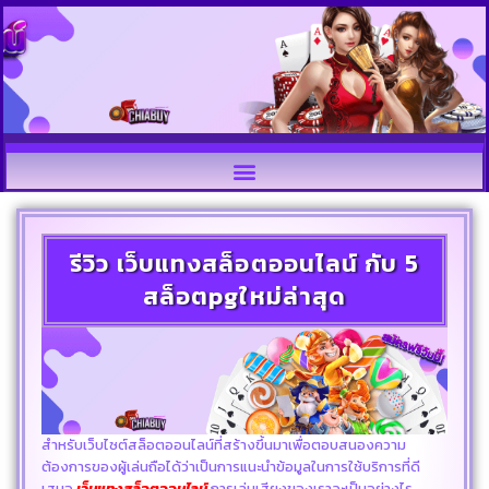
รีวิว เว็บแทงสล็อตออนไลน์ กับ 5
สล็อตpgใหม่ล่าสุด
สำหรับเว็บไซต์สล็อตออนไลน์ที่สร้างขึ้นมาเพื่อตอบสนองความ
ต้องการของผู้เล่นถือได้ว่าเป็นการแนะนำข้อมูลในการใช้บริการที่ดี
เสมอ
เว็บแทงสล็อตออนไลน์
การเล่นเสียงของเราจะเป็นอย่างไร