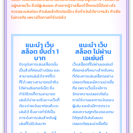
อยู่หลายเว็บ ซึ่งมีผู้เล่นเยอะ ถ้าอยากรู้ว่าสล็อตโจ๊กเกอร์นี้ดีอย่างไร
ควรลองเล่นก่อน ถ้าเล่นแล้วติดต่อเนื่อง ยิ่งทำเงินได้ยาวๆแล้ว ถ้าเสีย
ไม่ควรท้อ เพราะมีโอกาสกำไรต่อไป
แนะนำ เว็บ
แนะนำ เว็บ
สล็อต ขั้นต่ำ 1
สล็อต ไม่ผ่าน
บาท
เอเย่นต์
ปัจจุบันการเล่นสล็อตนั้น
เว็บสล็อตที่ไม่ผ่านเอเย่นต์
เป็นสิ่งที่ค่อนข้างนิยม และ
คือแหล่งที่เหมาะสำหรับคน
สามารถเล่นได้จากที่ใด
ที่ต้องการเล่นสล็อตอย่าง
ก็ได้ เพราะสามารถเข้าถึง
ปลอดภัยและมีความน่าเชื่อ
ได้ผ่านอินเทอร์เน็ต ซึ่ง
ถือ เพราะเว็บนี้จะมีการ
ทำให้ใครก็ตามสามารถ
รักษาความปลอดภัยใน
เล่นได้ง่าย แต่ในบางเว็บก็
การใช้งานและการเงินของ
ต้องจ่ายเงินมาก่อนถึงจะ
ผู้เล่น และยังมีการตรวจ
เล่นได้ ซึ่งอาจทำให้เป็น
สอบความถูกต้องของเกม
ภาระในการเล่นสำหรับผู้
ให้คุณได้เล่นในแบบ
เล่นที่ไม่มีเงินมาก
ปลอดภัยและน่าเชื่อถือ