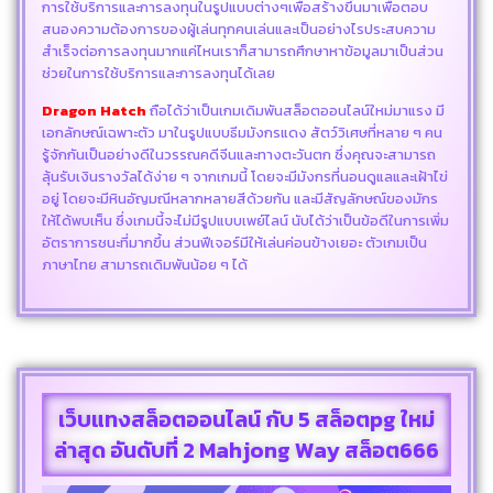
การใช้บริการและการลงทุนในรูปแบบต่างๆเพื่อสร้างขึ้นมาเพื่อตอบ
สนองความต้องการของผู้เล่นทุกคนเล่นและเป็นอย่างไรประสบความ
สำเร็จต่อการลงทุนมากแค่ไหนเราก็สามารถศึกษาหาข้อมูลมาเป็นส่วน
ช่วยในการใช้บริการและการลงทุนได้เลย
Dragon Hatch
ถือได้ว่าเป็นเกมเดิมพันสล็อตออนไลน์ใหม่มาแรง มี
เอกลักษณ์เฉพาะตัว มาในรูปแบบธีมมังกรแดง สัตว์วิเศษที่หลาย ๆ คน
รู้จักกันเป็นอย่างดีในวรรณคดีจีนและทางตะวันตก ซึ่งคุณจะสามารถ
ลุ้นรับเงินรางวัลได้ง่าย ๆ จากเกมนี้ โดยจะมีมังกรที่นอนดูแลและเฝ้าไข่
อยู่ โดยจะมีหินอัญมณีหลากหลายสีด้วยกัน และมีสัญลักษณ์ของมักร
ให้ได้พบเห็น ซึ่งเกมนี้จะไม่มีรูปแบบเพย์ไลน์ นับได้ว่าเป็นข้อดีในการเพิ่ม
อัตราการชนะที่มากขึ้น ส่วนฟีเจอร์มีให้เล่นค่อนข้างเยอะ ตัวเกมเป็น
ภาษาไทย สามารถเดิมพันน้อย ๆ ได้
เว็บแทงสล็อตออนไลน์ กับ 5 สล็อตpg ใหม่
ล่าสุด อันดับที่ 2 Mahjong Way สล็อต666