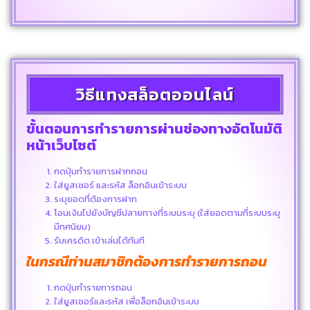
วิธีแทงสล็อตออนไลน์
ขั้นตอนการทำรายการผ่านช่องทางอัตโนมัติ
หน้าเว็บไซต์
กดปุ่มทำรายการฝากถอน
ใส่ยูสเซอร์ และรหัส ล็อกอินเข้าระบบ
ระบุยอดที่ต้องการฝาก
โอนเงินไปยังบัญชีปลายทางที่ระบบระบุ (ใส่ยอดตามที่ระบบระบุ
มีทศนิยม)
รับเครดิต เข้าเล่นได้ทันที
ในกรณีท่านสมาชิกต้องการทำรายการถอน
กดปุ่มทำรายการถอน
ใส่ยูสเซอร์และรหัส เพื่อล็อกอินเข้าระบบ