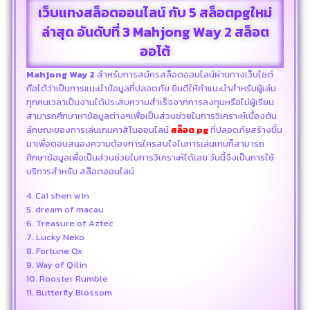
เว็บแทงสล็อตออนไลน์ กับ 5 สล็อตpgใหม่
ล่าสุด อันดับที่ 3 Mahjong Way 2 สล็อต
ออโต้
Mahjong Way 2
สำหรับการสมัครสล็อตออนไลน์ผ่านทางเว็บไซต์
ถือได้ว่าเป็นการแนะนำข้อมูลที่ปลอดภัย ยินดีให้คำแนะนำสำหรับผู้เล่น
ทุกคนเวลาเป็นงานได้ประสบความสำเร็จจากการลงทุนหรือไม่ผู้เรียน
สามารถศึกษาหาข้อมูลต่างๆเพื่อเป็นส่วนช่วยในการวิเคราะห์เบื้องต้น
ลักษณะของการเล่นเกมคาสิโนออนไลน์
สล็อต pg
ที่ปลอดภัยสร้างขึ้น
มาเพื่อตอบสนองความต้องการใครสนใจในการเล่นเกมก็สามารถ
ศึกษาข้อมูลเพื่อเป็นส่วนช่วยในการวิเคราะห์ได้เลย วันนี้จึงเป็นการใช้
บริการสำหรับ
สล็อตออนไลน์
4. Cai shen win
5. dream of macau
6. Treasure of Aztec
7. Lucky Neko
8. Fortune Ox
9. Way of Qilin
10. Rooster Rumble
11. Butterfly Blossom